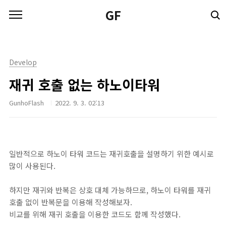
본문 바로가기
GF
Develop
재귀 호출 없는 하노이타워
GunhoFlash
2022. 9. 3. 02:13
일반적으로 하노이 타워 코드는 재귀호출을 설명하기 위한 예시로
많이 사용된다.
하지만 재귀와 반복은 상호 대체 가능하므로, 하노이 타워를 재귀
호출 없이 반복문을 이용해 작성해보자.
비교를 위해 재귀 호출을 이용한 코드도 함께 작성했다.