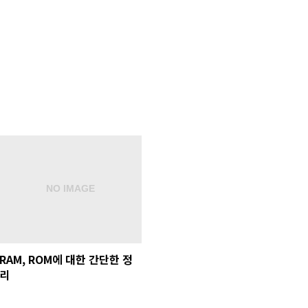
RAM, ROM에 대한 간단한 정
리