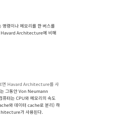
PU는 명령이나 메모리를 한 버스를
rd Architecture에 비해
vard Architecture를 사
퓨터는 그동안
Von Neumann
컴퓨터는 CPU와 메모리의 속도
ache와 데이터 cache로 분리) 하
rchitecture가 사용된다.