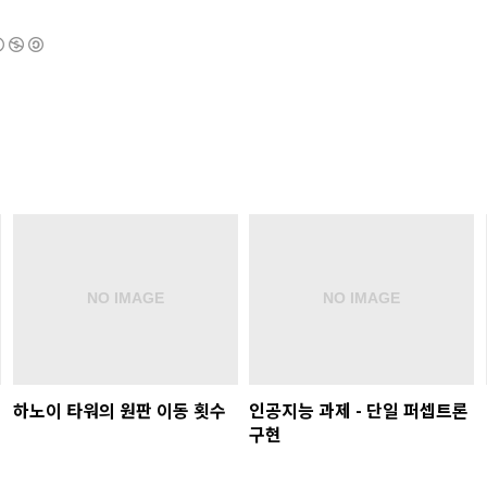
하노이 타워의 원판 이동 횟수
인공지능 과제 - 단일 퍼셉트론
구현