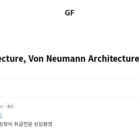
GF
ecture, Von Neumann Architectur
kr
광고
드
영상장비 취급전문 상담환영