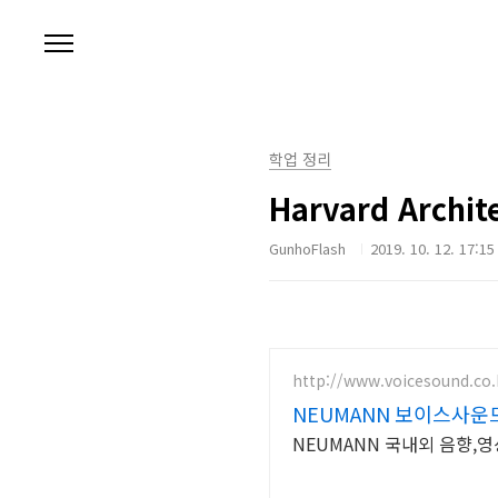
본문 바로가기
학업 정리
Harvard Archit
GunhoFlash
2019. 10. 12. 17:15
http://www.voicesound.co.
NEUMANN 보이스사운
NEUMANN 국내외 음향,